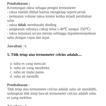
Pembahasan :
Keuntungan raksa sebagai pengisi termometer
- raksa mudah dilihat karena mengkilap seperti perak
- pemuaian volume raksa teratur ketika terjadi perubahan
suhu
- raksa
tidak
membasahi dinding
- jangkauan suhunya cukup lebar (-40℃ sampai 350℃)
- raksa terpanasi secara merata sehingga dapatmenunjukkan
suhu dengan cepat dan tepat
Jawaban
: b
5. Titik tetap atas termometer celcius adalah....
a. suhu es yang mencair
b. suhu air yang membeku
c. suhu air mulai panas
d. suhu air menidih
Pembahasan
:
Titik tetap atas termometer celcius adalah suhu air mendidih,
sedangkan titik tetap bawah termometer celcius adalah suhu
es yang melebur.