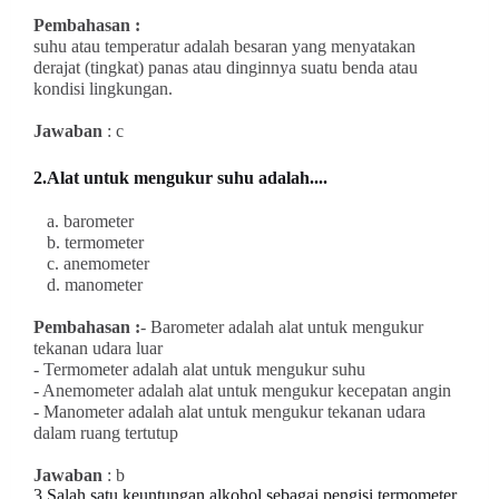
Pembahasan :
suhu atau temperatur adalah besaran yang menyatakan
derajat (tingkat) panas atau dinginnya suatu benda atau
kondisi lingkungan.
Jawaban
: c
2.Alat untuk mengukur suhu adalah....
a. barometer
b. termometer
c. anemometer
d. manometer
Pembahasan :
- Barometer adalah alat untuk mengukur
tekanan udara luar
- Termometer adalah alat untuk mengukur suhu
- Anemometer adalah alat untuk mengukur kecepatan angin
- Manometer adalah alat untuk mengukur tekanan udara
dalam ruang tertutup
Jawaban
: b
3.Salah satu keuntungan alkohol sebagai pengisi termometer