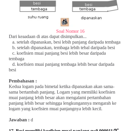
Soal Nomor 16
Dari keaadaan di atas dapat disimpulkan...
a. setelah dipanaskan, besi lebih panjang daripada tembaga
b. setelah dipanaskan, tembaga lebih tebal daripada besi
c. koefisien muai panjang besi lebih besar daripada
tembaga
d. koefisien muai panjang tembaga lebih besar daripada
besi
Pembahasan :
Kedua logam pada bimetal ketika dipanaskan akan sama-
sama bertambah panjang. Logam yang memiliki koefisien
muai panjang lebih besar akan mengalami pertambahan
panjang lebih besar sehingga lengkungannya mengarah ke
logam yang koefisien muai panjangnya lebih kecil.
Jawaban :
d
17. Besi memiliki koefisien muai panjang α=0,000011/℃.