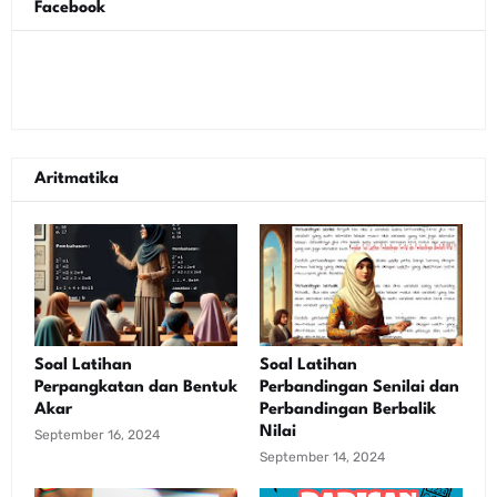
Facebook
Aritmatika
Soal Latihan
Soal Latihan
Perpangkatan dan Bentuk
Perbandingan Senilai dan
Akar
Perbandingan Berbalik
Nilai
September 16, 2024
September 14, 2024