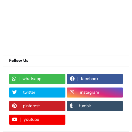
Follow Us
whatsapp
facebook
twitter
instagram
pinterest
tumblr
youtube