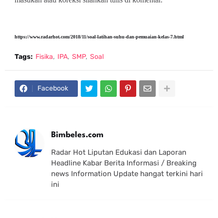
https://www.radarhot.com/2018/11/soal-latihan-suhu-dan-pemuaian-kelas-7.html
Tags:
Fisika
IPA
SMP
Soal
Facebook
Bimbeles.com
Radar Hot Liputan Edukasi dan Laporan
Headline Kabar Berita Informasi / Breaking
news Information Update hangat terkini hari
ini