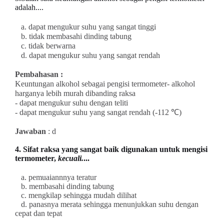
adalah....
a. dapat mengukur suhu yang sangat tinggi
b. tidak membasahi dinding tabung
c. tidak berwarna
d. dapat mengukur suhu yang sangat rendah
Pembahasan :
Keuntungan alkohol sebagai pengisi termometer
- alkohol
harganya lebih murah dibanding raksa
- dapat mengukur suhu dengan teliti
- dapat mengukur suhu yang sangat rendah (-112 ℃)
Jawaban
: d
4. Sifat raksa yang sangat baik digunakan untuk mengisi
termometer,
kecuali.
...
a. pemuaiannnya teratur
b. membasahi dinding tabung
c. mengkilap sehingga mudah dilihat
d. panasnya merata sehingga menunjukkan suhu dengan
cepat dan tepat