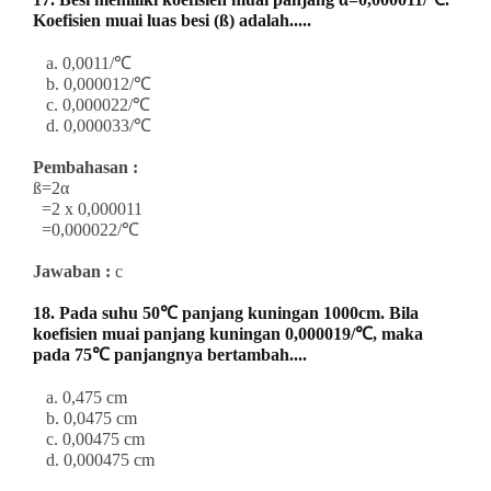
Koefisien muai luas besi (ß) adalah.....
a. 0,0011/℃
b. 0,000012/℃
c. 0,000022/℃
d. 0,000033/℃
Pembahasan :
ß=2α
=2 x 0,000011
=0,000022/℃
Jawaban :
c
18. Pada suhu 50℃ panjang kuningan 1000cm. Bila
koefisien muai panjang kuningan 0,000019/℃, maka
pada 75℃ panjangnya bertambah....
a. 0,475 cm
b. 0,0475 cm
c. 0,00475 cm
d. 0,000475 cm