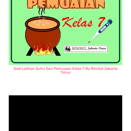
Soal Latihan Suhu Dan Pemuaian Kelas 7 By Bimbel Jakarta
Timur