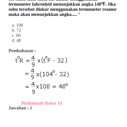
termometer fahrenheit menunjukkan angka 140℉. Jika
suhu tersebut diukur menggunakan termometer reamur
maka akan menunjukkan angka..... °
a. 108
b. 72
c. 60
d. 48
Pembahasan :
Pembahasab Bonor 10
Jawaban :
d