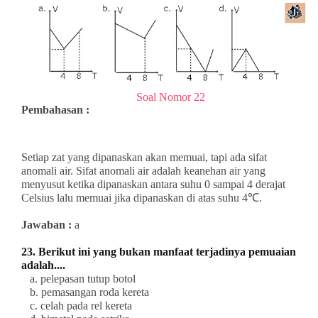
Soal Nomor 22
Pembahasan :
Setiap zat yang dipanaskan akan memuai, tapi ada sifat
anomali air.
Sifat anomali
air adalah keanehan air yang
menyusut ketika dipanaskan antara suhu 0 sampai 4 derajat
Celsius lalu memuai jika dipanaskan di atas suhu 4℃.
Jawaban :
a
23. Berikut ini yang
bukan
manfaat terjadinya pemuaian
adalah....
a. pelepasan tutup botol
b. pemasangan roda kereta
c. celah pada rel kereta