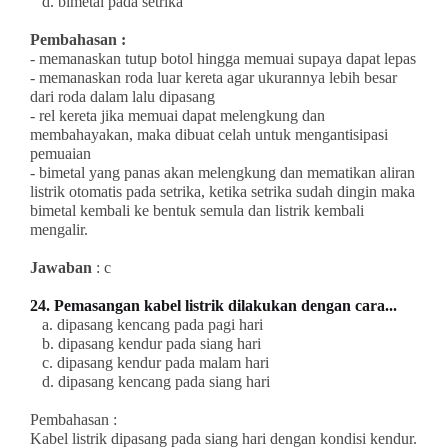
d. bimetal pada setrika
Pembahasan :
- memanaskan tutup botol hingga memuai supaya dapat lepas
- memanaskan roda luar kereta agar ukurannya lebih besar
dari roda dalam lalu dipasang
- rel kereta jika memuai dapat melengkung dan
membahayakan, maka dibuat celah untuk mengantisipasi
pemuaian
- bimetal yang panas akan melengkung dan mematikan aliran
listrik otomatis pada setrika, ketika setrika sudah dingin maka
bimetal kembali ke bentuk semula dan listrik kembali
mengalir.
Jawaban
: c
24. Pemasangan kabel listrik dilakukan dengan cara...
a. dipasang kencang pada pagi hari
b. dipasang kendur pada siang hari
c. dipasang kendur pada malam hari
d. dipasang kencang pada siang hari
Pembahasan :
Kabel listrik dipasang pada siang hari dengan kondisi kendur.