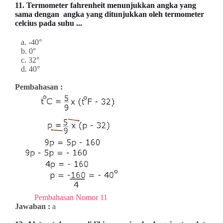
11.
Termometer fahrenheit menunjukkan angka yang
sama dengan angka yang ditunjukkan oleh termometer
celcius pada suhu ...
a. -40°
b. 0°
c. 32°
d. 40°
Pembahasan :
Pembahasan Nomor 11
Jawaban :
a