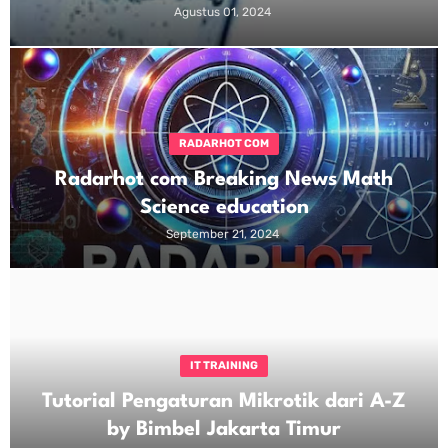
Agustus 01, 2024
RADARHOT COM
Radarhot com Breaking News Math
Science education
September 21, 2024
IT TRAINING
Tutorial Pengaturan Mikrotik dari A-Z
by Bimbel Jakarta Timur