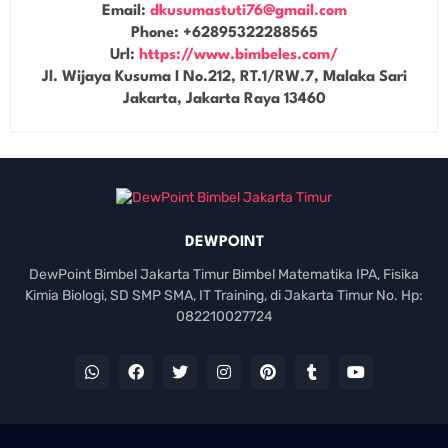
Email:
dkusumastuti76@gmail.com
Phone:
+62895322288565
Url:
https://www.bimbeles.com/
Jl. Wijaya Kusuma I No.212, RT.1/RW.7, Malaka Sari
Jakarta
,
Jakarta Raya
13460
DEWPOINT
DewPoint Bimbel Jakarta Timur Bimbel Matematika IPA, Fisika
Kimia Biologi, SD SMP SMA, IT Training, di Jakarta Timur No. Hp:
082210027724