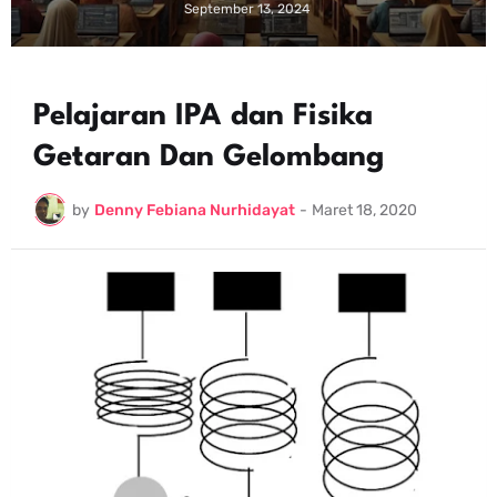
September 13, 2024
Pelajaran IPA dan Fisika
Getaran Dan Gelombang
by
Denny Febiana Nurhidayat
-
Maret 18, 2020