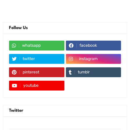
Follow Us
whatsapp
facebook
twitter
instagram
pinterest
tumblr
youtube
Twitter