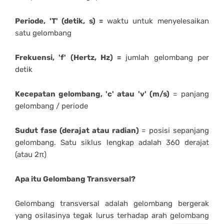
Periode, 'T' (detik, s) =
waktu untuk menyelesaikan
satu gelombang
Frekuensi, 'f' (Hertz, Hz) =
jumlah gelombang per
detik
Kecepatan gelombang, 'c' atau 'v' (m/s)
= panjang
gelombang / periode
Sudut fase (derajat atau radian)
= posisi sepanjang
gelombang. Satu siklus lengkap adalah 360 derajat
(atau 2π)
Apa itu Gelombang Transversal?
Gelombang transversal adalah gelombang bergerak
yang osilasinya tegak lurus terhadap arah gelombang