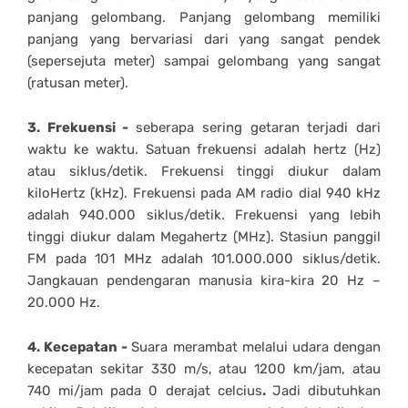
panjang gelombang. Panjang gelombang memiliki
panjang yang bervariasi dari yang sangat pendek
(sepersejuta meter) sampai gelombang yang sangat
(ratusan meter).
3. Frekuensi -
seberapa sering getaran terjadi dari
waktu ke waktu. Satuan frekuensi adalah hertz (Hz)
atau siklus/detik. Frekuensi tinggi diukur dalam
kiloHertz (kHz). Frekuensi pada AM radio dial 940 kHz
adalah 940.000 siklus/detik. Frekuensi yang lebih
tinggi diukur dalam Megahertz (MHz). Stasiun panggil
FM pada 101 MHz adalah 101.000.000 siklus/detik.
Jangkauan pendengaran manusia kira-kira 20 Hz –
20.000 Hz.
4. Kecepatan -
Suara merambat melalui udara dengan
kecepatan sekitar 330 m/s, atau 1200 km/jam, atau
740 mi/jam pada 0 derajat celcius
.
Jadi dibutuhkan