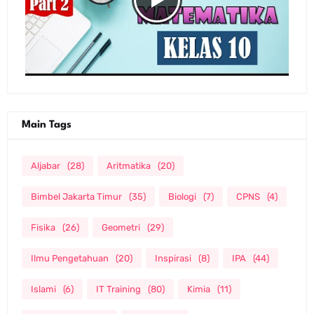
Main Tags
Aljabar
(28)
Aritmatika
(20)
Bimbel Jakarta Timur
(35)
Biologi
(7)
CPNS
(4)
Fisika
(26)
Geometri
(29)
Ilmu Pengetahuan
(20)
Inspirasi
(8)
IPA
(44)
Islami
(6)
IT Training
(80)
Kimia
(11)