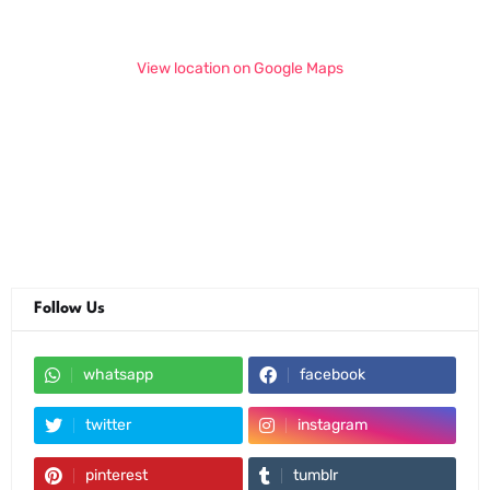
View location on Google Maps
Follow Us
whatsapp
facebook
twitter
instagram
pinterest
tumblr