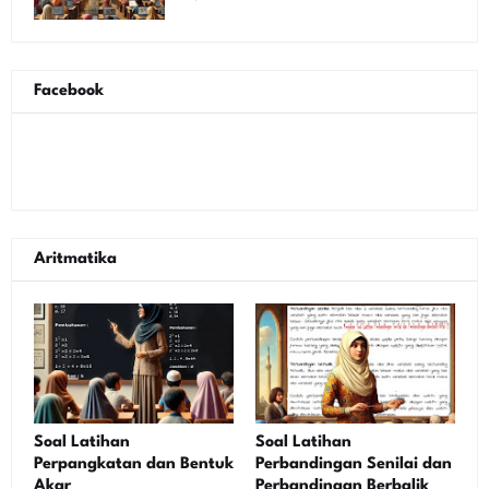
Facebook
Aritmatika
Soal Latihan
Soal Latihan
Perpangkatan dan Bentuk
Perbandingan Senilai dan
Akar
Perbandingan Berbalik