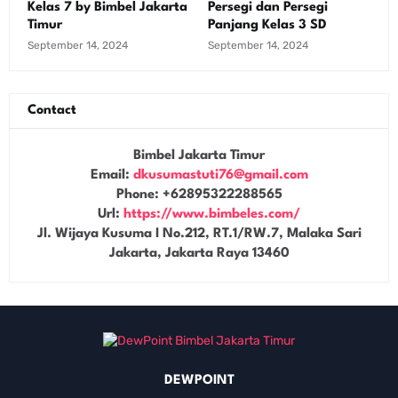
Kelas 7 by Bimbel Jakarta
Persegi dan Persegi
Timur
Panjang Kelas 3 SD
September 14, 2024
September 14, 2024
Contact
Bimbel Jakarta Timur
Email:
dkusumastuti76@gmail.com
Phone:
+62895322288565
Url:
https://www.bimbeles.com/
Jl. Wijaya Kusuma I No.212, RT.1/RW.7, Malaka Sari
Jakarta
,
Jakarta Raya
13460
DEWPOINT