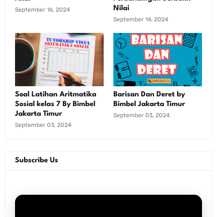
Nilai
September 16, 2024
September 14, 2024
Soal Latihan Aritmatika
Barisan Dan Deret by
Sosial kelas 7 By Bimbel
Bimbel Jakarta Timur
Jakarta Timur
September 03, 2024
September 03, 2024
Subscribe Us