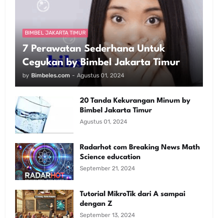
BIMBEL JAKARTA TIMUR
7 Perawatan Sederhana Untuk
Cegukan by Bimbel Jakarta Timur
by
Bimbeles.com
-
Agustus 01, 2024
20 Tanda Kekurangan Minum by
Bimbel Jakarta Timur
Agustus 01, 2024
Radarhot com Breaking News Math
Science education
September 21, 2024
Tutorial MikroTik dari A sampai
dengan Z
September 13, 2024