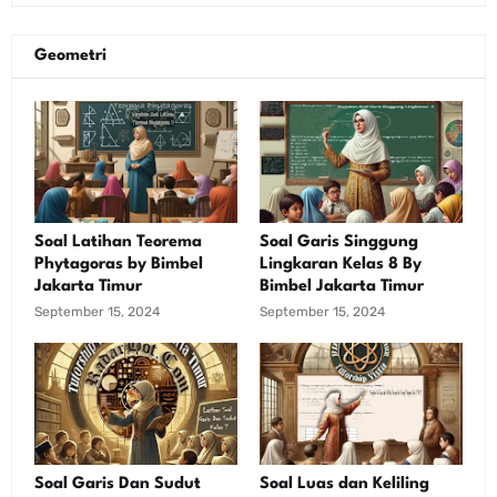
Geometri
Soal Latihan Teorema
Soal Garis Singgung
Phytagoras by Bimbel
Lingkaran Kelas 8 By
Jakarta Timur
Bimbel Jakarta Timur
September 15, 2024
September 15, 2024
Soal Garis Dan Sudut
Soal Luas dan Keliling