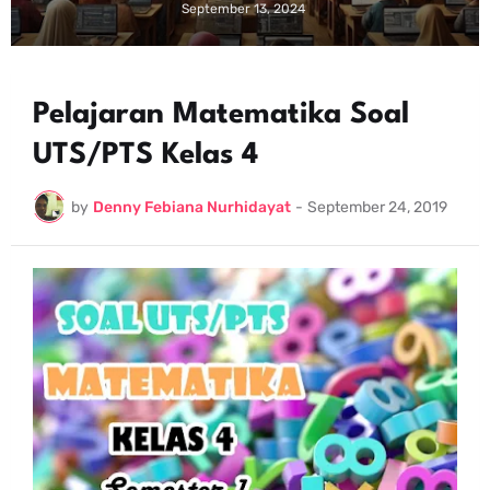
September 13, 2024
Pelajaran Matematika Soal
UTS/PTS Kelas 4
by
Denny Febiana Nurhidayat
-
September 24, 2019