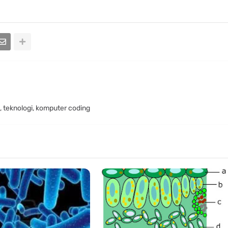
, teknologi, komputer coding