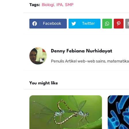
Tags:
Biologi
IPA
SMP
Facebook
Twitter
Denny Febiana Nurhidayat
Penulis Artikel web-web sains, matematika
You might like