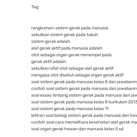
Tag:
rangkuman-sistem gerak pada manusia
sebutkan sistem gerak pada tubuh
sistem gerak adalah
alat gerak aktif pada manusia adalah
otot sebagai organ gerak menempel pada
gerak aktif adalah
sebutkan sifat otot sebagai alat gerak aktif
mengapa otot disebut sebagai organ gerak aktif
soal sistem gerak pada manusia kelas 8 dan jawabann
contoh soal sistem gerak pada manusia dan jawaban
soal essay tentang sistem gerak pada manusia dan j
soal sistem gerak pada manusia kelas 8 kurikulum 201
soal sistem gerak pada manusia kelas 11
latihan soal biologi sistem gerak pada manusia dan h
contoh soal cara memelihara kesehatan alat gerak m
soal organ gerak hewan dan manusia kelas 5 sd