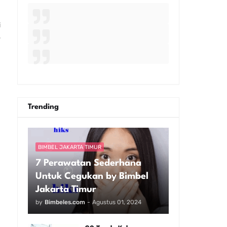
i
,
Trending
BIMBEL JAKARTA TIMUR
7 Perawatan Sederhana
Untuk Cegukan by Bimbel
Jakarta Timur
by
Bimbeles.com
-
Agustus 01, 2024