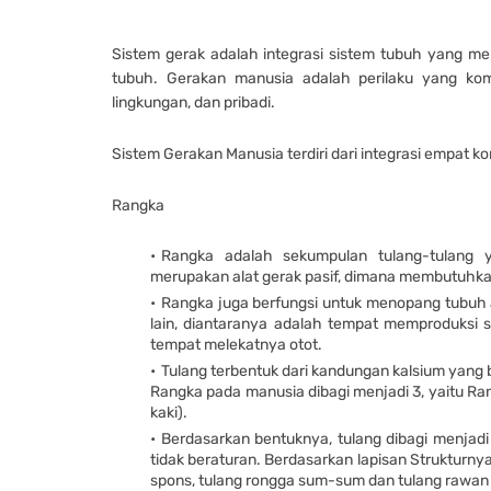
Sistem gerak adalah integrasi sistem tubuh yang m
tubuh. Gerakan manusia adalah perilaku yang komp
lingkungan, dan pribadi.
Sistem Gerakan Manusia terdiri dari integrasi empat k
Rangka
Rangka adalah sekumpulan tulang-tulang 
merupakan alat gerak pasif, dimana membutuhkan
Rangka juga berfungsi untuk menopang tubuh ag
lain, diantaranya adalah tempat memproduksi s
tempat melekatnya otot.
Tulang terbentuk dari kandungan kalsium yang
Rangka pada manusia dibagi menjadi 3, yaitu Ra
kaki).
Berdasarkan bentuknya, tulang dibagi menjadi 
tidak beraturan. Berdasarkan lapisan Strukturnya
spons, tulang rongga sum-sum dan tulang rawan a