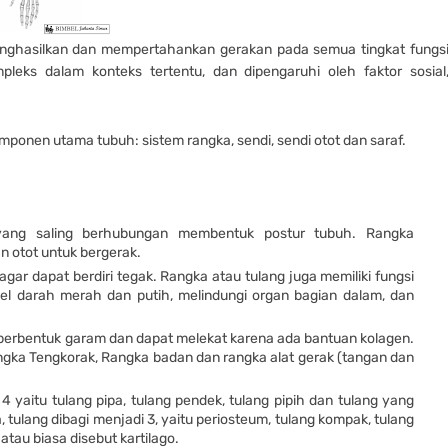
enghasilkan dan mempertahankan gerakan pada semua tingkat fungs
leks dalam konteks tertentu, dan dipengaruhi oleh faktor sosial
omponen utama tubuh: sistem rangka, sendi, sendi otot dan saraf.
yang saling berhubungan membentuk postur tubuh. Rangka
 otot untuk bergerak.
ar dapat berdiri tegak. Rangka atau tulang juga memiliki fungsi
el darah merah dan putih, melindungi organ bagian dalam, dan
 berbentuk garam dan dapat melekat karena ada bantuan kolagen.
ngka Tengkorak, Rangka badan dan rangka alat gerak (tangan dan
4 yaitu tulang pipa, tulang pendek, tulang pipih dan tulang yang
, tulang dibagi menjadi 3, yaitu periosteum, tulang kompak, tulang
tau biasa disebut kartilago.