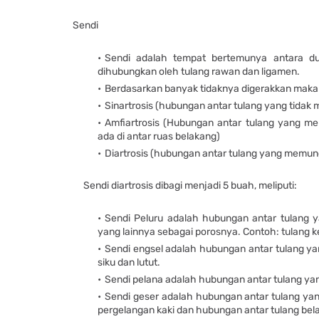
Sendi
Sendi adalah tempat bertemunya antara du
dihubungkan oleh tulang rawan dan ligamen.
Berdasarkan banyak tidaknya digerakkan maka
Sinartrosis (hubungan antar tulang yang tidak
Amfiartrosis (Hubungan antar tulang yang m
ada di antar ruas belakang)
Diartrosis (hubungan antar tulang yang memun
Sendi diartrosis dibagi menjadi 5 buah, meliputi:
Sendi Peluru adalah hubungan antar tulang 
yang lainnya sebagai porosnya. Contoh: tulang k
Sendi engsel adalah hubungan antar tulang y
siku dan lutut.
Sendi pelana adalah hubungan antar tulang yan
Sendi geser adalah hubungan antar tulang ya
pergelangan kaki dan hubungan antar tulang bel