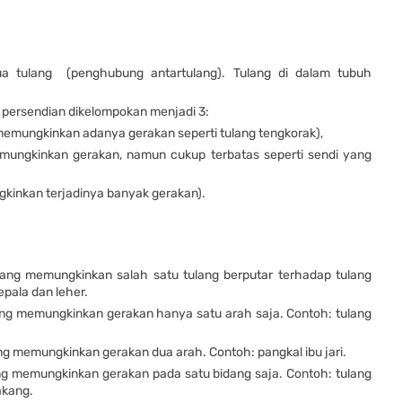
a tulang (penghubung antartulang). Tulang di dalam tubuh
 persendian dikelompokan menjadi 3:
 memungkinkan adanya gerakan seperti tulang tengkorak),
emungkinkan gerakan, namun cukup terbatas seperti sendi yang
gkinkan terjadinya banyak gerakan).
yang memungkinkan salah satu tulang berputar terhadap tulang
epala dan leher.
ang memungkinkan gerakan hanya satu arah saja. Contoh: tulang
g memungkinkan gerakan dua arah. Contoh: pangkal ibu jari.
ng memungkinkan gerakan pada satu bidang saja. Contoh: tulang
akang.