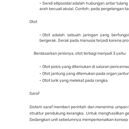
Sendi ellipsoidal adalah hubungan antar tulang 
arah kecuali aksial. Contoh: pada pergelangan t
Otot
Otot adalah sebuah jaringan yang berfungsi
bergerak. Gerak pada manusia terjadi karena pros
Berdasarkan jenisnya, otot terbagi menjadi 3 yaitu:
Otot polos yang ditemukan di saluran pencerna
Otot jantung yang ditemukan pada organ jantu
Otot lurik yang melekat pada rangka
Saraf
Sistem saraf memberi perintah dan menerima umpan ba
struktur pendukung kerangka. Untuk menghasilkan ger
Sedangkan unit sebelumnya memperkenalkan konsep fisi