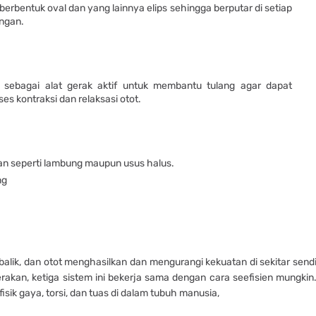
berbentuk oval dan yang lainnya elips sehingga berputar di setiap
angan.
 sebagai alat gerak aktif untuk membantu tulang agar dapat
es kontraksi dan relaksasi otot.
an seperti lambung maupun usus halus.
ng
lik, dan otot menghasilkan dan mengurangi kekuatan di sekitar send
akan, ketiga sistem ini bekerja sama dengan cara seefisien mungkin
k gaya, torsi, dan tuas di dalam tubuh manusia,