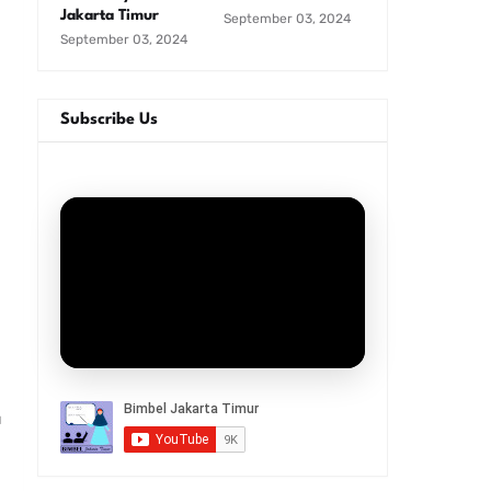
Jakarta Timur
September 03, 2024
September 03, 2024
Subscribe Us
u