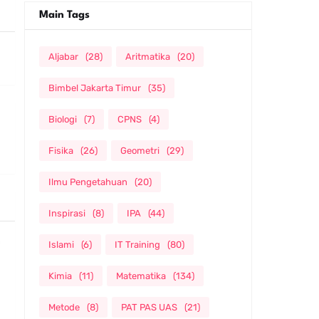
Main Tags
Aljabar
(28)
Aritmatika
(20)
Bimbel Jakarta Timur
(35)
Biologi
(7)
CPNS
(4)
Fisika
(26)
Geometri
(29)
Ilmu Pengetahuan
(20)
Inspirasi
(8)
IPA
(44)
Islami
(6)
IT Training
(80)
Kimia
(11)
Matematika
(134)
Metode
(8)
PAT PAS UAS
(21)