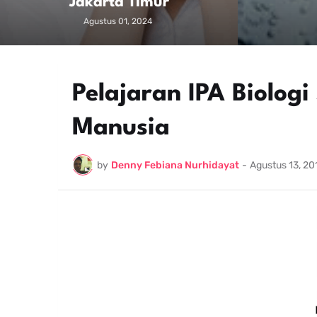
Jakarta Timur
Agustus 01, 2024
Pelajaran IPA Biolog
Manusia
by
Denny Febiana Nurhidayat
-
Agustus 13, 20