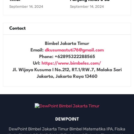
September 14, 2024
September 14, 2024
Contact
Bimbel Jakarta Timur
Email:
dkusumastuti76@gmail.com
Phone:
+62895322288565
Url:
https://www.bimbeles.com/
Jl. Wijaya Kusuma I No.212, RT.1/RW.7, Malaka Sari
Jakarta
,
Jakarta Raya
13460
DEWPOINT
DewPoint Bimbel Jakarta Timur Bimbel Matematika IPA, Fisika