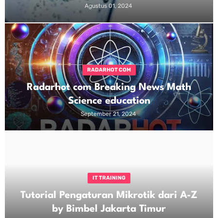
Agustus 01, 2024
RADARHOT COM
Radarhot com Breaking News Math
Science education
September 21, 2024
IT TRAINING
Tutorial Pengaturan Mikrotik dari A-Z
by Bimbel Jakarta Timur