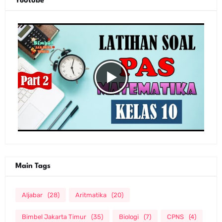
Youtube
Main Tags
Aljabar
(28)
Aritmatika
(20)
Bimbel Jakarta Timur
(35)
Biologi
(7)
CPNS
(4)