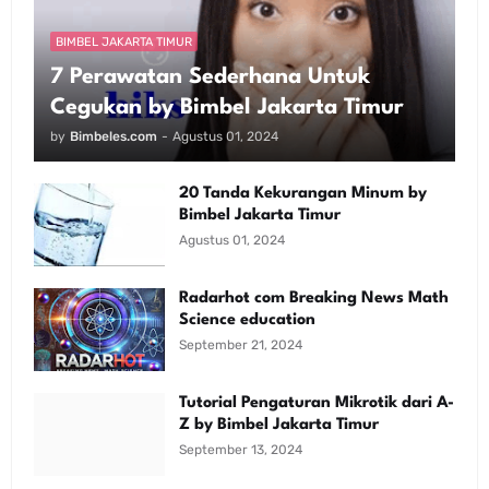
BIMBEL JAKARTA TIMUR
7 Perawatan Sederhana Untuk
Cegukan by Bimbel Jakarta Timur
by
Bimbeles.com
-
Agustus 01, 2024
20 Tanda Kekurangan Minum by
Bimbel Jakarta Timur
Agustus 01, 2024
Radarhot com Breaking News Math
Science education
September 21, 2024
Tutorial Pengaturan Mikrotik dari A-
Z by Bimbel Jakarta Timur
September 13, 2024