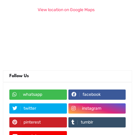
View location on Google Maps
Follow Us
whatsapp
facebook
twitter
instagram
pinterest
tumblr