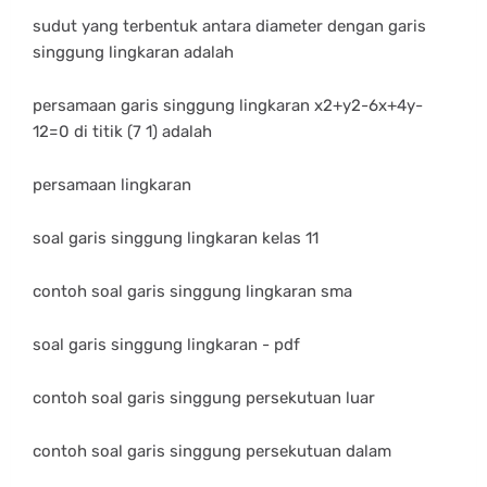
sudut yang terbentuk antara diameter dengan garis
singgung lingkaran adalah
persamaan garis singgung lingkaran x2+y2-6x+4y-
12=0 di titik (7 1) adalah
persamaan lingkaran
soal garis singgung lingkaran kelas 11
contoh soal garis singgung lingkaran sma
soal garis singgung lingkaran - pdf
contoh soal garis singgung persekutuan luar
contoh soal garis singgung persekutuan dalam