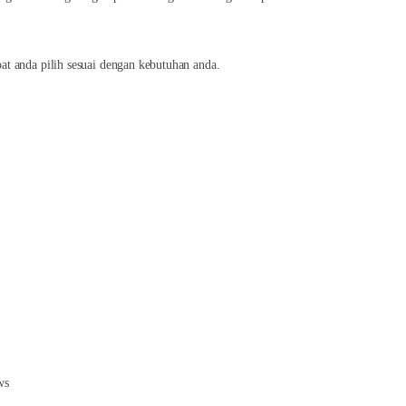
t anda pilih sesuai dengan kebutuhan anda.
ws