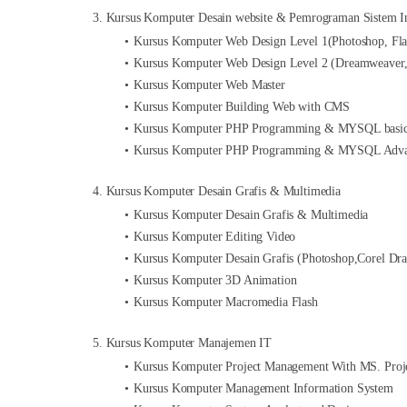
3. Kursus Komputer Desain website & Pemrograman Sistem I
Kursus Komputer Web Design Level 1(Photoshop, Fla
Kursus Komputer Web Design Level 2 (Dreamweaver, 
Kursus Komputer Web Master
Kursus Komputer Building Web with CMS
Kursus Komputer PHP Programming & MYSQL basi
Kursus Komputer PHP Programming & MYSQL Adv
4. Kursus Komputer Desain Grafis & Multimedia
Kursus Komputer Desain Grafis & Multimedia
Kursus Komputer Editing Video
Kursus Komputer Desain Grafis (Photoshop,Corel D
Kursus Komputer 3D Animation
Kursus Komputer Macromedia Flash
5. Kursus Komputer Manajemen IT
Kursus Komputer Project Management With MS. Proje
Kursus Komputer Management Information System