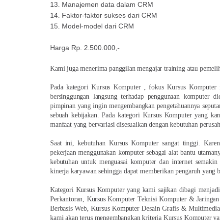
13.
Manajemen data dalam CRM
14.
Faktor-faktor sukses dari CRM
15.
Model-model dari CRM
Harga Rp. 2.500.000,-
Kami juga menerima panggilan mengajar training atau pemeli
Pada kategori Kursus Komputer , fokus Kursus Komputer 
bersinggungan langsung terhadap penggunaan komputer did
pimpinan yang ingin mengembangkan pengetahuannya seputa
sebuah kebijakan. Pada kategori Kursus Komputer yang kami
manfaat yang bervariasi disesuaikan dengan kebutuhan perusaha
Saat ini, kebutuhan Kursus Komputer sangat tinggi. Karen
pekerjaan menggunakan komputer sebagai alat bantu utamanya
kebutuhan untuk menguasai komputer dan internet semakin 
kinerja karyawan sehingga dapat memberikan pengaruh yang 
Kategori Kursus Komputer yang kami sajikan dibagi menjadi 
Perkantoran, Kursus Komputer Teknisi Komputer & Jaringa
Berbasis Web, Kursus Komputer Desain Grafis & Multimedia 
kami akan terus mengembangkan kriteria Kursus Komputer yan