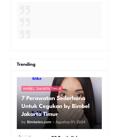
Trending
BIMBEL JAKARTA TIMUR
7 Perawatan Sederhana
Untuk Cegukan by Bimbel
Jakarta Timur
by
Bimbeles.com
-
Agustus 01, 2024