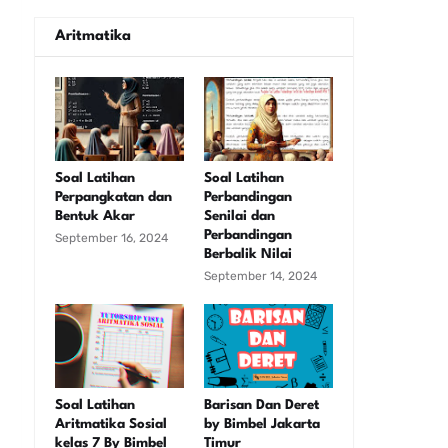
Aritmatika
Soal Latihan
Soal Latihan
Perpangkatan dan
Perbandingan
Bentuk Akar
Senilai dan
Perbandingan
September 16, 2024
Berbalik Nilai
September 14, 2024
Soal Latihan
Barisan Dan Deret
Aritmatika Sosial
by Bimbel Jakarta
kelas 7 By Bimbel
Timur