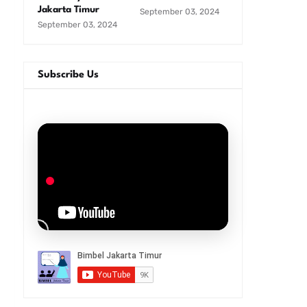
Jakarta Timur
September 03, 2024
September 03, 2024
Subscribe Us