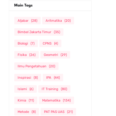
Main Tags
Aljabar
(28)
Aritmatika
(20)
Bimbel Jakarta Timur
(35)
Biologi
(7)
CPNS
(4)
Fisika
(26)
Geometri
(29)
Ilmu Pengetahuan
(20)
Inspirasi
(8)
IPA
(44)
Islami
(6)
IT Training
(80)
Kimia
(11)
Matematika
(134)
Metode
(8)
PAT PAS UAS
(21)