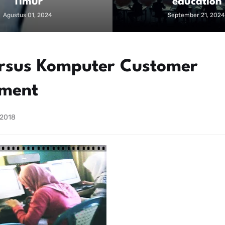
Timur
education
Agustus 01, 2024
September 21, 2024
ursus Komputer Customer
ement
 2018