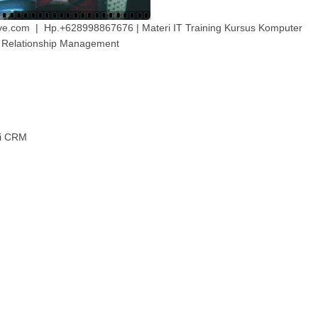
live.com | Hp.+628998867676 | Materi IT Training Kursus Komputer
 Relationship Management
ri CRM