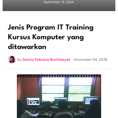
September 13, 2024
Jenis Program IT Training
Kursus Komputer yang
ditawarkan
by
Denny Febiana Nurhidayat
-
November 04, 2018