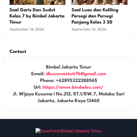
Soal Garis Dan Sudut
Soal Luas dan Keliling
Kelas 7 by Bimbel Jakarta
Persegi dan Persegi
Timur
Panjang Kelas 3 SD
September 14, 2024
September 14, 2024
Contact
Bimbel Jakarta Timur
Email:
dkusumastuti76@gmail.com
Phone:
+62895322288565
Url:
https://www.bimbeles.com/
Jl. Wijaya Kusuma I No.212, RT.1/RW.7, Malaka Sari
Jakarta
,
Jakarta Raya
13460