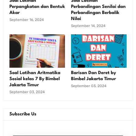
Soal Latihan
Soal Latihan
Perpangkatan dan Bentuk
Perbandingan Senilai dan
Akar
Perbandingan Berbalik
Nilai
September 16, 2024
September 14, 2024
Soal Latihan Aritmatika
Barisan Dan Deret by
Sosial kelas 7 By Bimbel
Bimbel Jakarta Timur
Jakarta Timur
September 03, 2024
September 03, 2024
Subscribe Us