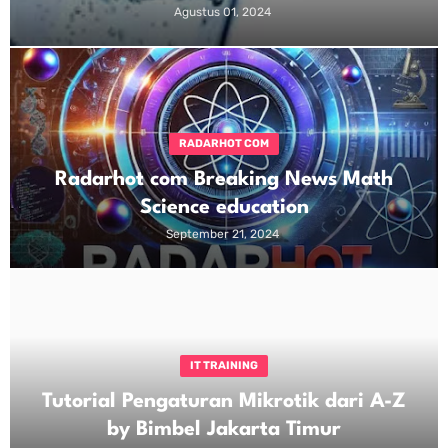
Agustus 01, 2024
RADARHOT COM
Radarhot com Breaking News Math
Science education
September 21, 2024
IT TRAINING
Tutorial Pengaturan Mikrotik dari A-Z
by Bimbel Jakarta Timur